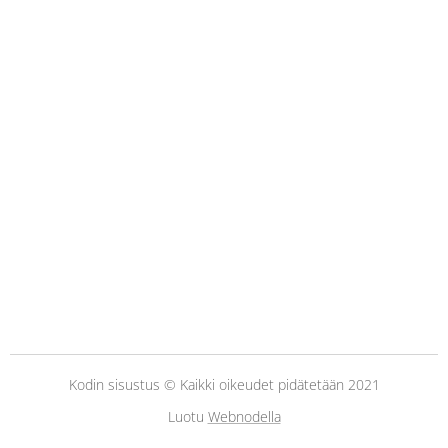
Kodin sisustus © Kaikki oikeudet pidätetään 2021
Luotu
Webnodella